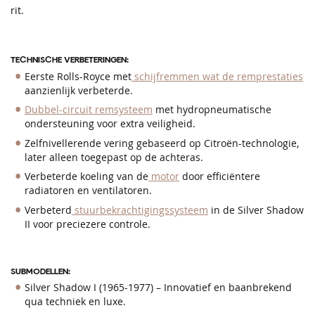
rit.
TECHNISCHE VERBETERINGEN:
Eerste Rolls-Royce met
schijfremmen wat de remprestaties
aanzienlijk verbeterde.
Dubbel-circuit remsysteem
met hydropneumatische
ondersteuning voor extra veiligheid.
Zelfnivellerende vering gebaseerd op Citroën-technologie,
later alleen toegepast op de achteras.
Verbeterde koeling van de
motor
door efficiëntere
radiatoren en ventilatoren.
Verbeterd
stuurbekrachtigingssysteem
in de Silver Shadow
II voor preciezere controle.
SUBMODELLEN:
Silver Shadow I (1965-1977) – Innovatief en baanbrekend
qua techniek en luxe.