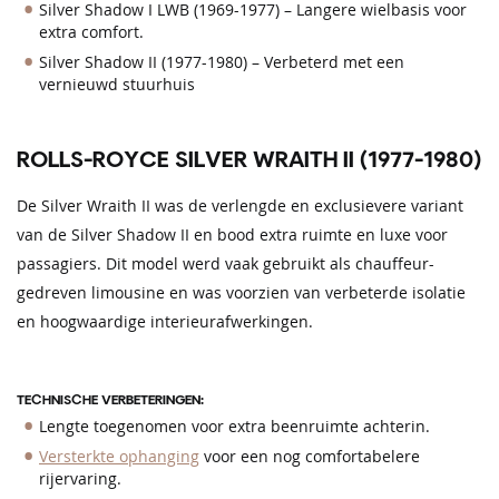
Silver Shadow I LWB (1969-1977) – Langere wielbasis voor
extra comfort.
Silver Shadow II (1977-1980) – Verbeterd met een
vernieuwd stuurhuis
ROLLS-ROYCE SILVER WRAITH II (1977-1980)
De Silver Wraith II was de verlengde en exclusievere variant
van de Silver Shadow II en bood extra ruimte en luxe voor
passagiers. Dit model werd vaak gebruikt als chauffeur-
gedreven limousine en was voorzien van verbeterde isolatie
en hoogwaardige interieurafwerkingen.
TECHNISCHE VERBETERINGEN:
Lengte toegenomen voor extra beenruimte achterin.
Versterkte ophanging
voor een nog comfortabelere
rijervaring.