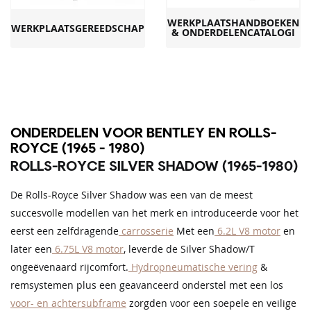
WERKPLAATSHANDBOEKEN
WERKPLAATSGEREEDSCHAP
& ONDERDELENCATALOGI
ONDERDELEN VOOR BENTLEY EN ROLLS-
ROYCE (1965 - 1980)
ROLLS-ROYCE SILVER SHADOW (1965-1980)
De Rolls-Royce Silver Shadow was een van de meest
succesvolle modellen van het merk en introduceerde voor het
eerst een zelfdragende
carrosserie
Met een
6.2L V8 motor
en
later een
6.75L V8 motor
, leverde de Silver Shadow/T
ongeëvenaard rijcomfort.
Hydropneumatische vering
&
remsystemen plus een geavanceerd onderstel met een los
voor- en achtersubframe
zorgden voor een soepele en veilige